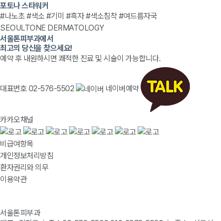
포토나 스타워커
#나노초 #색소 #기미 #흑자 #색소침착 #여드름자국
SEOULTONE DERMATOLOGY
서울톤피부과에서
최고의 당신을 찾으세요!
예약 후 내원하시면 쾌적한 진료 및 시술이 가능합니다.
대표번호 02-576-5502
네이버예약
카카오채널
비급여항목
개인정보처리방침
환자권리와 의무
이용약관
서울톤피부과