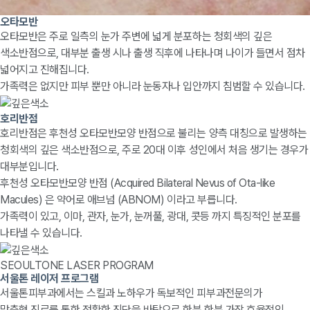
오타모반
오타모반은 주로 일측의 눈가 주변에 넓게 분포하는 청회색의 깊은
색소반점으로, 대부분 출생 시나 출생 직후에 나타나며 나이가 들면서 점차
넓어지고 진해집니다.
가족력은 없지만 피부 뿐만 아니라 눈동자나 입안까지 침범할 수 있습니다.
호리반점
호리반점은 후천성 오타모반모양 반점으로 불리는 양측 대칭으로 발생하는
청회색의 깊은 색소반점으로, 주로 20대 이후 성인에서 처음 생기는 경우가
대부분입니다.
후천성 오타모반모양 반점 (Acquired Bilateral Nevus of Ota-like
Macules) 은 약어로 애브넘 (ABNOM) 이라고 부릅니다.
가족력이 있고, 이마, 관자, 눈가, 눈꺼풀, 광대, 콧등 까지 특징적인 분포를
나타낼 수 있습니다.
SEOULTONE LASER PROGRAM
서울톤 레이저 프로그램
서울톤피부과에서는 스킬과 노하우가 독보적인 피부과전문의가
맞춤형 진료를 통한 정확한 진단을 바탕으로 한분 한분 가장 효율적인