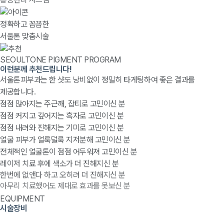
정확하고 꼼꼼한
서울톤 맞춤시술
SEOULTONE PIGMENT PROGRAM
이런분께 추천드립니다!
서울톤피부과는 한 샷도 낭비없이 정밀히 타게팅하여 좋은 결과를
제공합니다.
점점 많아지는 주근깨, 잡티로 고민이신 분
점점 커지고 깊어지는 흑자로 고민이신 분
점점 내려와 진해지는 기미로 고민이신 분
얼굴 피부가 얼룩덜룩 지저분해 고민이신 분
전체적인 얼굴톤이 점점 어두워져 고민이신 분
레이저 치료 후에 색소가 더 진해지신 분
한번에 없앤다 하고 오히려 더 진해지신 분
아무리 치료했어도 제대로 효과를 못보신 분
EQUIPMENT
시술장비