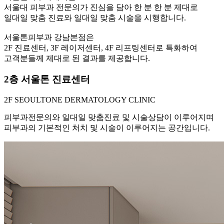
서울대 피부과 전문의가 진심을 담아 한 분 한 분 제대로
일대일 맞춤 진료와 일대일 맞춤 시술을 시행합니다.
팔자/앞볼/옆볼
서울톤피부과 강남본점은
2F 진료센터, 3F 레이저센터, 4F 리프팅센터로 특화하여
고객분들께 제대로 된 결과를 제공합니다.
입술/입가/입꼬
2층 서울톤 진료센터
리
2F SEOULTONE DERMATOLOGY CLINIC
피부과전문의와 일대일 맞춤진료 및 시술상담이 이루어지며
턱끝/턱라인
피부과의 기본적인 처치 및 시술이 이루어지는 공간입니다.
목주름/어깨선
서울톤 스킨케