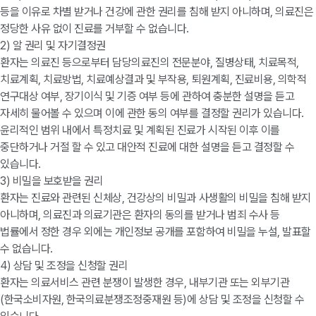
등을 이유로 차별 받거나 건강에 관한 권리를 침해 받지 아니하며, 의료진은
정당한 사유 없이 진료를 거부할 수 없습니다.
2) 알 권리 및 자기결정권
환자는 의료진 등으로부터 담당의료진의 전문분야, 질병상태, 치료목적,
치료계획, 치료방법, 치료예상결과 및 부작용, 퇴원계획, 진료비용, 의학적
연구대상 여부, 장기이식 및 기증 여부 등에 관하여 충분한 설명을 듣고
자세히 물어볼 수 있으며 이에 관한 동의 여부를 결정할 권리가 있습니다.
윤리적인 범위 내에서 특정치료 및 계획된 진료가 시작된 이후 이를
중단하거나 거절 할 수 있고 대안적 진료에 대한 설명을 듣고 결정할 수
있습니다.
3) 비밀을 보호받을 권리
환자는 진료와 관련된 신체상, 건강상의 비밀과 사생활의 비밀을 침해 받지
아니하며, 의료진과 의료기관은 환자의 동의를 받거나 범죄 수사 등
법률에서 정한 경우 외에는 개인정보 공개를 포함하여 비밀을 누설, 발표할
수 없습니다.
4) 상담 및 조정을 신청할 권리
환자는 의료서비스 관련 분쟁이 발생한 경우, 내부기관 또는 외부기관
(한국소비자원, 한국의료분쟁조정중재원 등)에 상담 및 조정을 신청할 수